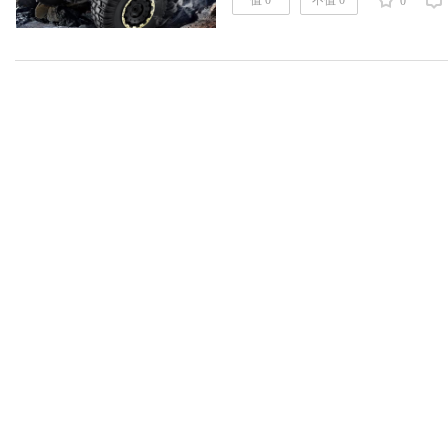
野车造型。网友反馈：电池续航也
值 0
不值 0
0
量都靠谱。 ……
阅读全文