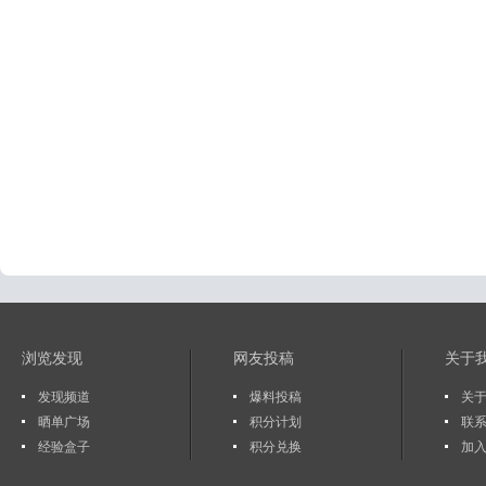
浏览发现
网友投稿
关于
发现频道
爆料投稿
关于
晒单广场
积分计划
联
经验盒子
积分兑换
加入