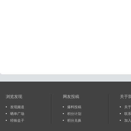
浏览发现
网友投稿
关于
发现频道
爆料投稿
关于
晒单广场
积分计划
联
经验盒子
积分兑换
加入