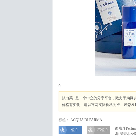
0
扒白菜 "是一个中立的分享平台，致力于为
价格有变化，请以官网实际价格为准。若您发
标签：
ACQUA DI PARMA
西班牙Perfum
值 0
不值 0
海 淡香水圣诞