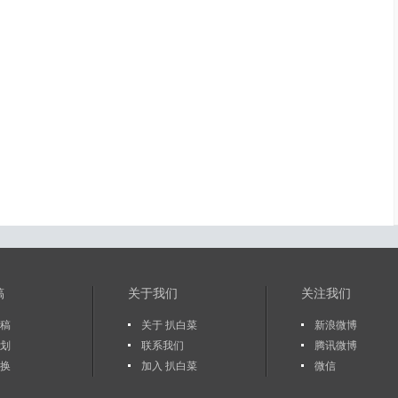
稿
关于我们
关注我们
稿
关于 扒白菜
新浪微博
划
联系我们
腾讯微博
换
加入 扒白菜
微信