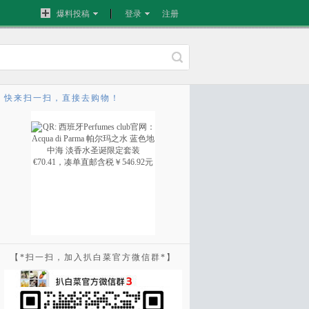
爆料投稿
登录
注册
快来扫一扫，直接去购物！
【*扫一扫，加入扒白菜官方微信群*】