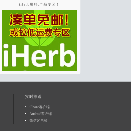
iHerb爆料:产品专区！
实时推送
iPhone客户端
Android客户端
微信客户端