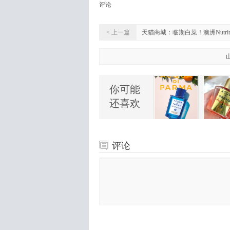
评论
< 上一篇
天猫商城：临期白菜！澳洲Nutriti
你可能
还喜欢
评论
全部评论
（
西班牙Perfumes club官网：A
我要留言