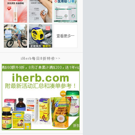
iHerb每日8折特价>>