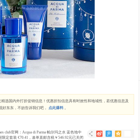
网友精选国内外打折促销信息！优惠折扣信息具有时效性和地域性，若优惠信息及
现好东东，不妨告诉我们吧，
点此爆料
。
es club官网：Acqua di Parma 帕尔玛之水 蓝色地中
限定套装 €70.41，凑单直邮含税￥546.92元
已关闭