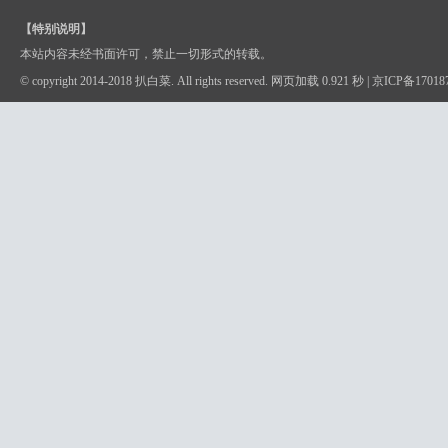
【特别说明】
本站内容未经书面许可，禁止一切形式的转载。
© copyright 2014-2018 扒白菜. All rights reserved. 网页加载 0.921 秒 |
京ICP备17018