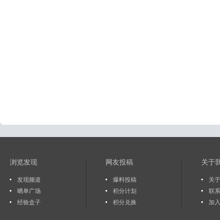
浏览发现
网友投稿
关于
发现频道
爆料投稿
关于
晒单广场
积分计划
联
经验盒子
积分兑换
加入