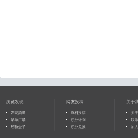
浏览发现
网友投稿
关于
发现频道
爆料投稿
关于
晒单广场
积分计划
联
经验盒子
积分兑换
加入